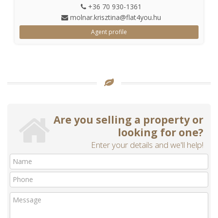
+36 70 930-1361
molnar.krisztina@flat4you.hu
Agent profile
Are you selling a property or
looking for one?
Enter your details and we'll help!