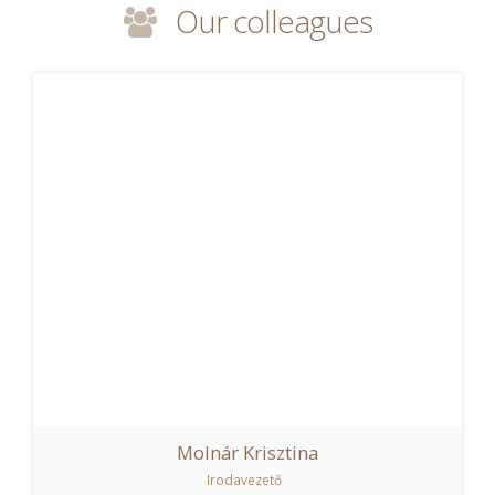
Our colleagues
Molnár Krisztina
Irodavezető